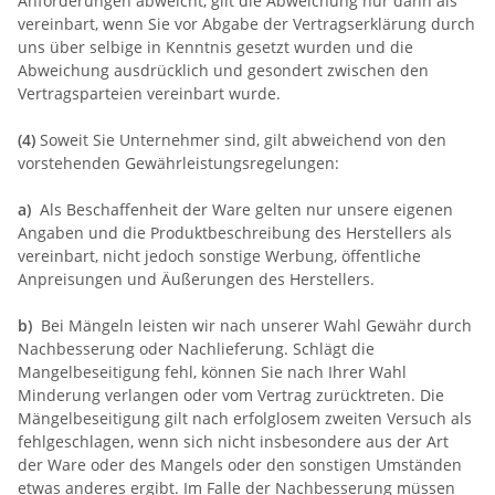
Anforderungen abweicht, gilt die Abweichung nur dann als
vereinbart, wenn Sie vor Abgabe der Vertragserklärung durch
uns über selbige in Kenntnis gesetzt wurden und die
Abweichung ausdrücklich und gesondert zwischen den
Vertragsparteien vereinbart wurde.
(4)
Soweit Sie Unternehmer sind, gilt abweichend von den
vorstehenden Gewährleistungsregelungen:
a)
Als Beschaffenheit der Ware gelten nur unsere eigenen
Angaben und die Produktbeschreibung des Herstellers als
vereinbart, nicht jedoch sonstige Werbung, öffentliche
Anpreisungen und Äußerungen des Herstellers.
b)
Bei Mängeln leisten wir nach unserer Wahl Gewähr durch
Nachbesserung oder Nachlieferung. Schlägt die
Mangelbeseitigung fehl, können Sie nach Ihrer Wahl
Minderung verlangen oder vom Vertrag zurücktreten. Die
Mängelbeseitigung gilt nach erfolglosem zweiten Versuch als
fehlgeschlagen, wenn sich nicht insbesondere aus der Art
der Ware oder des Mangels oder den sonstigen Umständen
etwas anderes ergibt. Im Falle der Nachbesserung müssen