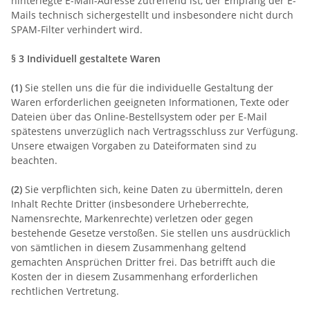
hinterlegte E-Mail-Adresse zutreffend ist, der Empfang der E-
Mails technisch sichergestellt und insbesondere nicht durch
SPAM-Filter verhindert wird.
§ 3
Individuell gestaltete Waren
(1)
Sie stellen uns die für die individuelle Gestaltung der
Waren erforderlichen geeigneten Informationen, Texte oder
Dateien über das Online-Bestellsystem oder per E-Mail
spätestens unverzüglich nach Vertragsschluss zur Verfügung.
Unsere etwaigen Vorgaben zu Dateiformaten sind zu
beachten.
(2)
Sie verpflichten sich, keine Daten zu übermitteln, deren
Inhalt Rechte Dritter (insbesondere Urheberrechte,
Namensrechte, Markenrechte) verletzen oder gegen
bestehende Gesetze verstoßen. Sie stellen uns ausdrücklich
von sämtlichen in diesem Zusammenhang geltend
gemachten Ansprüchen Dritter frei. Das betrifft auch die
Kosten der in diesem Zusammenhang erforderlichen
rechtlichen Vertretung.