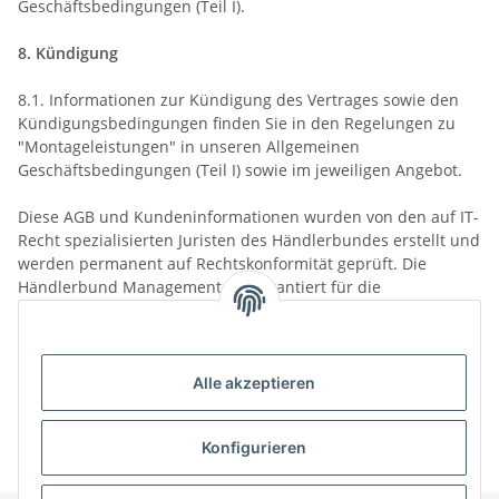
Geschäftsbedingungen (Teil I).
8. Kündigung
8.1.
Informationen zur Kündigung des Vertrages sowie den
Kündigungsbedingungen finden Sie in den Regelungen zu
"Montageleistungen" in unseren Allgemeinen
Geschäftsbedingungen (Teil I) sowie im jeweiligen Angebot.
Diese AGB und Kundeninformationen wurden von den auf IT-
Recht spezialisierten Juristen des Händlerbundes erstellt und
werden permanent auf Rechtskonformität geprüft. Die
Händlerbund Management AG garantiert für die
Rechtssicherheit der Texte und haftet im Falle von
Abmahnungen. Nähere Informationen dazu finden Sie
unter:
https://www.haendlerbund.de/
de/leistungen/
rechtssicherheit/agb-service
.
Alle akzeptieren
Konfigurieren