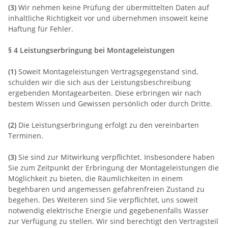
(3)
Wir nehmen keine Prüfung der übermittelten Daten auf
inhaltliche Richtigkeit vor und übernehmen insoweit keine
Haftung für Fehler.
§ 4 Leistungserbringung bei Montageleistungen
(1)
Soweit Montageleistungen Vertragsgegenstand sind,
schulden wir die sich aus der Leistungsbeschreibung
ergebenden Montagearbeiten. Diese erbringen wir nach
bestem Wissen und Gewissen persönlich oder durch Dritte.
(2)
Die Leistungserbringung erfolgt zu den vereinbarten
Terminen.
(3)
Sie sind zur Mitwirkung verpflichtet. Insbesondere haben
Sie zum Zeitpunkt der Erbringung der Montageleistungen die
Möglichkeit zu bieten, die Räumlichkeiten in einem
begehbaren und angemessen gefahrenfreien Zustand zu
begehen. Des Weiteren sind Sie verpflichtet, uns soweit
notwendig elektrische Energie und gegebenenfalls Wasser
zur Verfügung zu stellen. Wir sind berechtigt den Vertragsteil