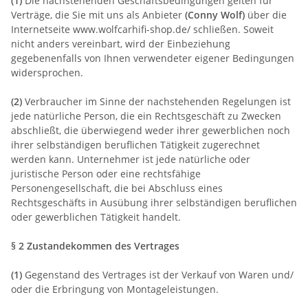
(1)
Die nachstehenden Geschäftsbedingungen gelten für
Verträge, die Sie mit uns als Anbieter
(
Conny Wolf
)
über die
Internetseite www.wolfcarhifi-shop.de/ schließen. Soweit
nicht anders vereinbart, wird der Einbeziehung
gegebenenfalls von Ihnen verwendeter eigener Bedingungen
widersprochen.
(2)
Verbraucher im Sinne der nachstehenden Regelungen ist
jede natürliche Person, die ein Rechtsgeschäft zu Zwecken
abschließt, die überwiegend weder ihrer gewerblichen noch
ihrer selbständigen beruflichen Tätigkeit zugerechnet
werden kann. Unternehmer ist jede natürliche oder
juristische Person oder eine rechtsfähige
Personengesellschaft, die bei Abschluss eines
Rechtsgeschäfts in Ausübung ihrer selbständigen beruflichen
oder gewerblichen Tätigkeit handelt.
§ 2 Zustandekommen des Vertrages
(1)
Gegenstand des Vertrages ist der Verkauf von Waren
und/
oder die Erbringung von Montageleistungen
.