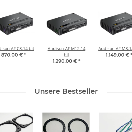
ison AF C8.14 bit
Audison AF M12.14
Audison AF M8.14
bit
870,00 €
*
1.149,00 €
1.290,00 €
*
Unsere Bestseller