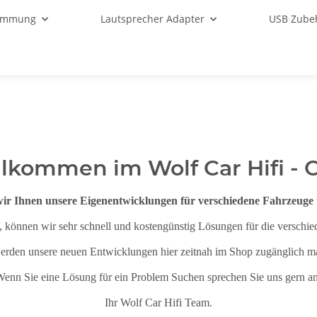
ämmung
Lautsprecher Adapter
USB Zube
llkommen im Wolf Car Hifi - 
wir Ihnen unsere Eigenentwicklungen für verschiedene Fahrzeuge 
önnen wir sehr schnell und kostengünstig Lösungen für die verschie
erden unsere neuen Entwicklungen hier zeitnah im Shop zugänglich m
enn Sie eine Lösung für ein Problem Suchen sprechen Sie uns gern a
Ihr Wolf Car Hifi Team.