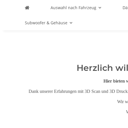
Auswahl nach Fahrzeug
D
Subwoofer & Gehäuse
Herzlich wi
Hier bieten 
Dank unserer Erfahrungen mit 3D Scan und 3D Druck, k
Wir w
W