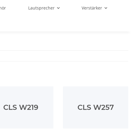
hör
Lautsprecher
Verstärker
CLS W219
CLS W257