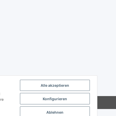
Alle akzeptieren
l
Konfigurieren
ere
Powered by
JTL-Shop
Ablehnen