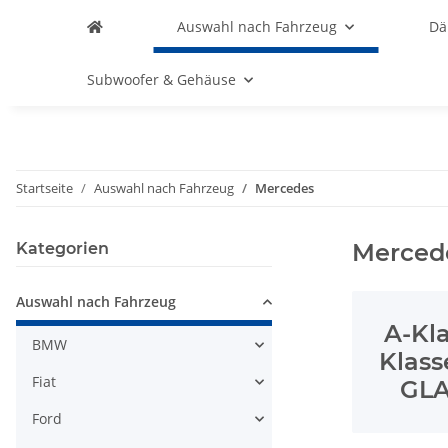
Auswahl nach Fahrzeug
D
Subwoofer & Gehäuse
Startseite
Auswahl nach Fahrzeug
Mercedes
Merced
Kategorien
Auswahl nach Fahrzeug
A-Kla
BMW
Klass
Fiat
GLA
Ford