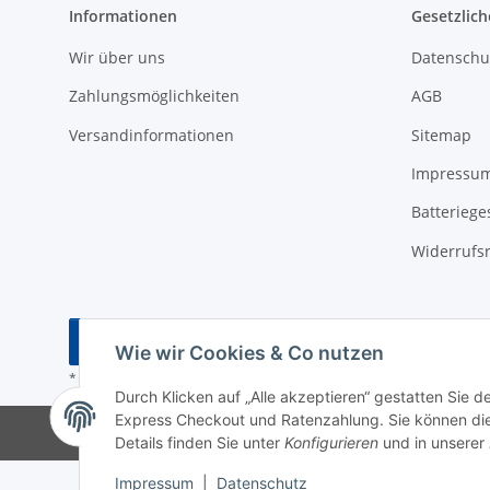
Informationen
Gesetzlich
Wir über uns
Datenschu
Zahlungsmöglichkeiten
AGB
Versandinformationen
Sitemap
Impressu
Batteriege
Widerrufs
Vertrag widerrufen
Wie wir Cookies & Co nutzen
* Alle Preise inkl. gesetzlicher USt., zzgl.
Versand
Durch Klicken auf „Alle akzeptieren“ gestatten Sie 
Express Checkout und Ratenzahlung. Sie können die E
Details finden Sie unter
Konfigurieren
und in unserer
Impressum
|
Datenschutz