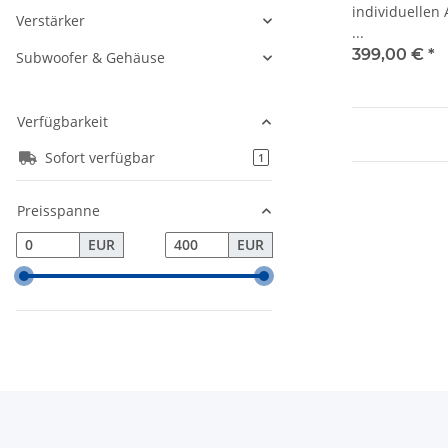
individuellen
Verstärker
...
399,00 €
*
Subwoofer & Gehäuse
Verfügbarkeit
Sofort verfügbar
Artikel gefunden
1
Preisspanne
EUR
EUR