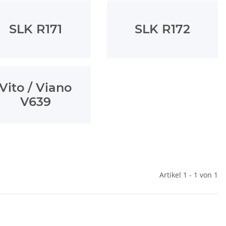
SLK R171
SLK R172
Vito / Viano
V639
Artikel 1 - 1 von 1