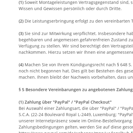
(1)
Soweit Montageleistungen Vertragsgegenstand sind, s
Wissen und Gewissen persönlich oder durch Dritte.
(2)
Die Leistungserbringung erfolgt zu den vereinbarten 
(3)
Sie sind zur Mitwirkung verpflichtet. Insbesondere ha
begehbaren und angemessen gefahrenfreien Zustand zu be
Verfügung zu stellen. Wir sind berechtigt den Vertragst
nachkommen. Hierzu setzen wir Ihnen eine angemessene 
(4)
Machen Sie von Ihrem Kündigungsrecht nach § 648 S.
noch nicht begonnen hat. Dies gilt bei Bestehen des ges
machen. Ihnen bleibt der Nachweis vorbehalten, dass uns
§ 5 Besondere Vereinbarungen zu angebotenen Zahlung
(1)
Zahlung über "PayPal" / "PayPal Checkout"
Bei Auswahl einer Zahlungsart, die über "PayPal" / "PayPa
S.C.A. (22-24 Boulevard Royal L-2449, Luxemburg; "PayPa
unserer Internetpräsenz sowie im Online-Bestellvorgang 
Zahlungsbedingungen gelten, werden Sie auf diese geson