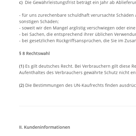
c)
Die Gewährleistungsfrist beträgt ein Jahr ab Ablieferun
- für uns zurechenbare schuldhaft verursachte Schäden a
sonstigen Schäden;
- soweit wir den Mangel arglistig verschwiegen oder ei
- bei Sachen, die entsprechend ihrer üblichen Verwend
- bei gesetzlichen Rückgriffsansprüchen, die Sie im Z
§ 8 Rechtswahl
(1)
Es gilt deutsches Recht. Bei Verbrauchern gilt diese
Aufenthaltes des Verbrauchers gewährte Schutz nicht ent
(2)
Die Bestimmungen des UN-Kaufrechts finden ausdrüc
II. Kundeninformationen