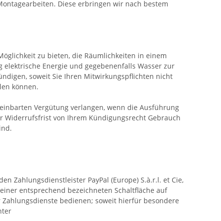
Montagearbeiten. Diese erbringen wir nach bestem
öglichkeit zu bieten, die Räumlichkeiten in einem
 elektrische Energie und gegebenenfalls Wasser zur
ndigen, soweit Sie Ihren Mitwirkungspflichten nicht
len können.
reinbarten Vergütung verlangen, wenn die Ausführung
der Widerrufsfrist von Ihrem Kündigungsrecht Gebrauch
ind.
n Zahlungsdienstleister PayPal (Europe) S.à.r.l. et Cie,
 einer entsprechend bezeichneten Schaltfläche auf
r Zahlungsdienste bedienen; soweit hierfür besondere
nter