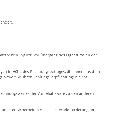
andelt.
häftsbeziehung vor. Vor Übergang des Eigentums an der
erungen in Höhe des Rechnungsbetrages, die Ihnen aus dem
t. Soweit Sie Ihren Zahlungsverpflichtungen nicht
 Rechnungswertes der Vorbehaltsware zu den anderen
ert unserer Sicherheiten die zu sichernde Forderung um