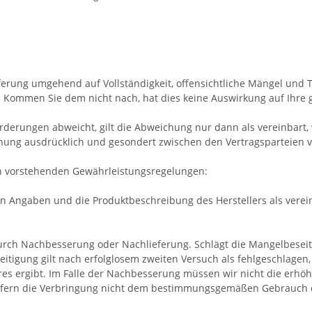
eferung umgehend auf Vollständigkeit, offensichtliche Mängel un
 Kommen Sie dem nicht nach, hat dies keine Auswirkung auf Ihre
rderungen abweicht, gilt die Abweichung nur dann als vereinbart,
hung ausdrücklich und gesondert zwischen den Vertragsparteien 
en vorstehenden Gewährleistungsregelungen:
n Angaben und die Produktbeschreibung des Herstellers als verein
urch Nachbesserung oder Nachlieferung. Schlägt die Mangelbeseit
itigung gilt nach erfolglosem zweiten Versuch als fehlgeschlagen
 ergibt. Im Falle der Nachbesserung müssen wir nicht die erhöh
 sofern die Verbringung nicht dem bestimmungsgemäßen Gebrauch 