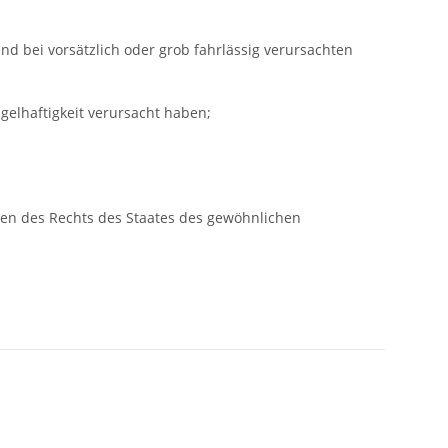
d bei vorsätzlich oder grob fahrlässig verursachten
elhaftigkeit verursacht haben;
gen des Rechts des Staates des gewöhnlichen