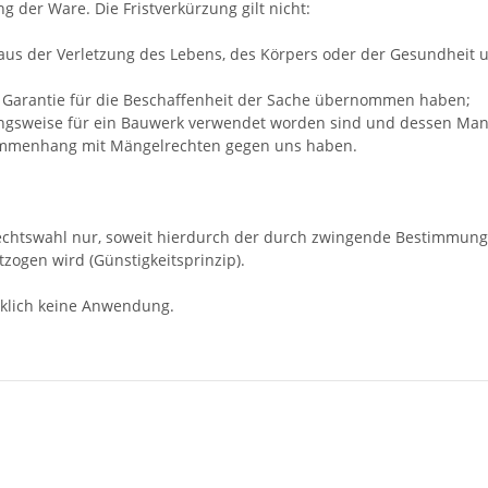
g der Ware. Die Fristverkürzung gilt nicht:
us der Verletzung des Lebens, des Körpers oder der Gesundheit un
ne Garantie für die Beschaffenheit der Sache übernommen haben;
ungsweise für ein Bauwerk verwendet worden sind und dessen Mang
usammenhang mit Mängelrechten gegen uns haben.
 Rechtswahl nur, soweit hierdurch der durch zwingende Bestimmun
zogen wird (Günstigkeitsprinzip).
klich keine Anwendung.