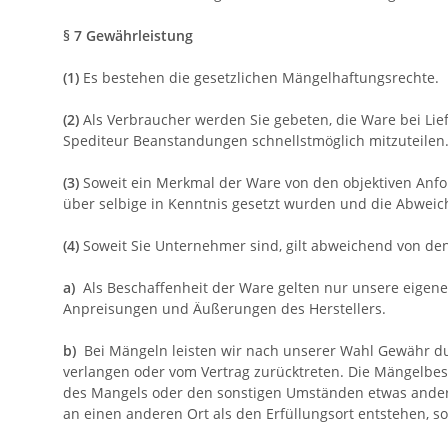
§ 7 Gewährleistung
(1)
Es bestehen die gesetzlichen Mängelhaftungsrechte.
(2)
Als Verbraucher werden Sie gebeten, die Ware bei Li
Spediteur Beanstandungen schnellstmöglich mitzuteilen.
(3)
Soweit ein Merkmal der Ware von den objektiven Anfo
über selbige in Kenntnis gesetzt wurden und die Abweic
(4)
Soweit Sie Unternehmer sind, gilt abweichend von d
a)
Als Beschaffenheit der Ware gelten nur unsere eigene
Anpreisungen und Äußerungen des Herstellers.
b)
Bei Mängeln leisten wir nach unserer Wahl Gewähr d
verlangen oder vom Vertrag zurücktreten. Die Mängelbese
des Mangels oder den sonstigen Umständen etwas anderes
an einen anderen Ort als den Erfüllungsort entstehen,