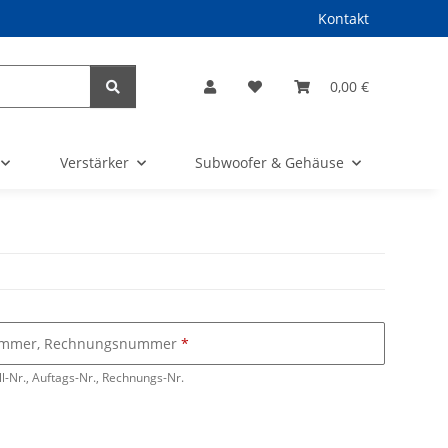
Kontakt
0,00 €
Verstärker
Subwoofer & Gehäuse
nummer, Rechnungsnummer
ll-Nr., Auftags-Nr., Rechnungs-Nr.