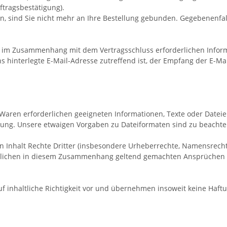
ftragsbestätigung).
n, sind Sie nicht mehr an Ihre Bestellung gebunden. Gegebenenfal
 im Zusammenhang mit dem Vertragsschluss erforderlichen Informat
s hinterlegte E-Mail-Adresse zutreffend ist, der Empfang der E-Ma
er Waren erforderlichen geeigneten Informationen, Texte oder Datei
gung. Unsere etwaigen Vorgaben zu Dateiformaten sind zu beachte
ren Inhalt Rechte Dritter (insbesondere Urheberrechte, Namensrec
tlichen in diesem Zusammenhang geltend gemachten Ansprüchen Drit
 inhaltliche Richtigkeit vor und übernehmen insoweit keine Haftu