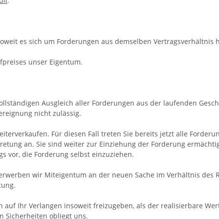
ull
.
oweit es sich um Forderungen aus demselben Vertragsverhältnis h
ufpreises unser Eigentum.
ollständigen Ausgleich aller Forderungen aus der laufenden Gesc
reignung nicht zulässig.
iterverkaufen. Für diesen Fall treten Sie bereits jetzt alle Ford
etung an. Sie sind weiter zur Einziehung der Forderung ermächtig
 vor, die Forderung selbst einzuziehen.
 erwerben wir Miteigentum an der neuen Sache im Verhältnis des
tung.
n auf Ihr Verlangen insoweit freizugeben, als der realisierbare W
 Sicherheiten obliegt uns.