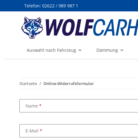
Telefon:
02622 / 989 987 1
Auswahl nach Fahrzeug
Dämmung
Startseite
Online-Widerrufsformular
Name
E-Mail