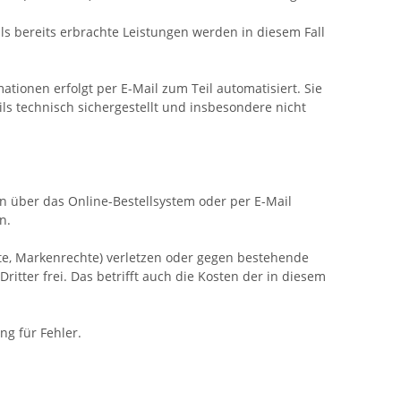
ls bereits erbrachte Leistungen werden in diesem Fall
ionen erfolgt per E-Mail zum Teil automatisiert. Sie
ils technisch sichergestellt und insbesondere nicht
en über das Online-Bestellsystem oder per E-Mail
n.
hte, Markenrechte) verletzen oder gegen bestehende
ter frei. Das betrifft auch die Kosten der in diesem
ng für Fehler.