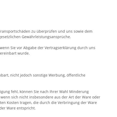
d Transportschäden zu überprüfen und uns sowie dem
 gesetzlichen Gewährleistungsansprüche.
 wenn Sie vor Abgabe der Vertragserklärung durch uns
vereinbart wurde.
bart, nicht jedoch sonstige Werbung, öffentliche
igung fehl, können Sie nach Ihrer Wahl Minderung
, wenn sich nicht insbesondere aus der Art der Ware oder
ten Kosten tragen, die durch die Verbringung der Ware
der Ware entspricht.