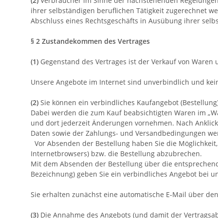
(2)
Verbraucher im Sinne der nachstehenden Regelungen is
ihrer selbständigen beruflichen Tätigkeit zugerechnet we
Abschluss eines Rechtsgeschäfts in Ausübung ihrer selbs
§ 2 Zustandekommen des Vertrages
(1)
Gegenstand des Vertrages ist der Verkauf von Waren
Unsere Angebote im Internet sind unverbindlich und kei
(2)
Sie können ein verbindliches Kaufangebot (Bestellu
Dabei werden die zum Kauf beabsichtigten Waren
im „W
und dort jederzeit Änderungen vornehmen. Nach Anklicke
Daten sowie der Zahlungs- und Versandbedingungen we
Vor Absenden der Bestellung haben Sie die Möglichkeit,
Internetbrowsers) bzw. die Bestellung abzubrechen.
Mit dem Absenden der Bestellung über die entsprechende Sc
Bezeichnung) geben Sie ein verbindliches Angebot bei un
Sie erhalten zunächst eine automatische E-Mail über den 
(3)
Die Annahme des Angebots (und damit der Vertragsabsch