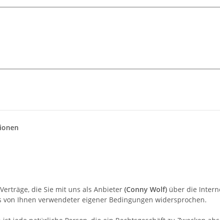
ionen
rträge, die Sie mit uns als Anbieter
(
Conny Wolf
)
über die Intern
ls von Ihnen verwendeter eigener Bedingungen widersprochen.