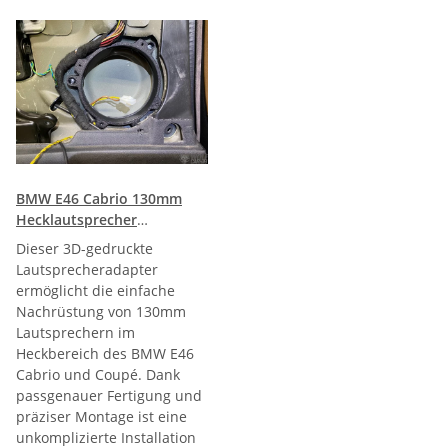
BMW E46 Cabrio 130mm
Hecklautsprecher
Lautsprecher Adapter
Dieser 3D-gedruckte
Plug&Play
Lautsprecheradapter
ermöglicht die einfache
Nachrüstung von 130mm
Lautsprechern im
Heckbereich des BMW E46
Cabrio und Coupé. Dank
passgenauer Fertigung und
präziser Montage ist eine
unkomplizierte Installation