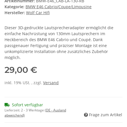
Artikelnummer:
BMW-E46_CAB-LA-130-RB
Kategorie:
BMW E46 Cabrio/Coupe/Limousine
Hersteller:
Wolf Car Hifi
Dieser 3D-gedruckte Lautsprecheradapter ermöglicht die
einfache Nachrüstung von 130mm Lautsprechern im
Heckbereich des BMW E46 Cabrio und Coupé. Dank
passgenauer Fertigung und präziser Montage ist eine
unkomplizierte Installation ohne zusätzliches Zubehör
möglich.
29,00 €
inkl. 19% USt. , zzgl.
Versand
Sofort verfügbar
Lieferzeit:
2 - 3 Werktage
(DE - Ausland
Frage zum Artikel
abweichend)