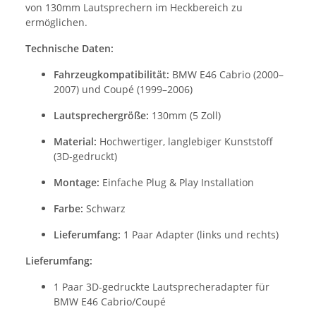
von 130mm Lautsprechern im Heckbereich zu
ermöglichen.
Technische Daten:
Fahrzeugkompatibilität:
BMW E46 Cabrio (2000–
2007) und Coupé (1999–2006)
Lautsprechergröße:
130mm (5 Zoll)
Material:
Hochwertiger, langlebiger Kunststoff
(3D-gedruckt)
Montage:
Einfache Plug & Play Installation
Farbe:
Schwarz
Lieferumfang:
1 Paar Adapter (links und rechts)
Lieferumfang:
1 Paar 3D-gedruckte Lautsprecheradapter für
BMW E46 Cabrio/Coupé