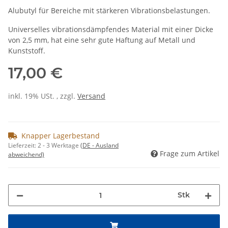
Alubutyl für Bereiche mit stärkeren Vibrationsbelastungen.
Universelles vibrationsdämpfendes Material mit einer Dicke
von 2,5 mm, hat eine sehr gute Haftung auf Metall und
Kunststoff.
17,00 €
inkl. 19% USt. , zzgl.
Versand
Knapper Lagerbestand
Lieferzeit:
2 - 3 Werktage
(DE - Ausland
Frage zum Artikel
abweichend)
Stk