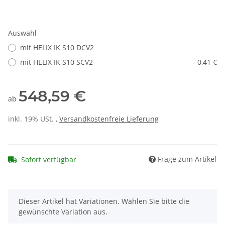
Auswahl
mit HELIX IK S10 DCV2
mit HELIX IK S10 SCV2
- 0,41 €
548,59 €
ab
inkl. 19% USt. ,
Versandkostenfreie Lieferung
Frage zum Artikel
Sofort verfügbar
x
Dieser Artikel hat Variationen. Wählen Sie bitte die
gewünschte Variation aus.