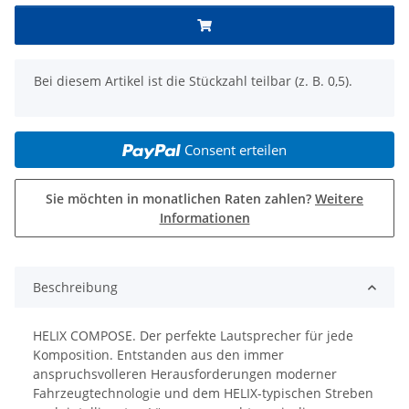
x
Bei diesem Artikel ist die Stückzahl teilbar (z. B. 0,5).
Consent erteilen
Sie möchten in monatlichen Raten zahlen?
Weitere
Informationen
Beschreibung
HELIX COMPOSE. Der perfekte Lautsprecher für jede
Komposition. Entstanden aus den immer
anspruchsvolleren Herausforderungen moderner
Fahrzeugtechnologie und dem HELIX-typischen Streben