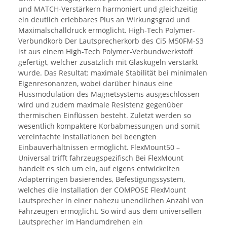
und MATCH-Verstärkern harmoniert und gleichzeitig
ein deutlich erlebbares Plus an Wirkungsgrad und
Maximalschalldruck ermöglicht. High-Tech Polymer-
Verbundkorb Der Lautsprecherkorb des Ci5 M50FM-S3
ist aus einem High-Tech Polymer-Verbundwerkstoff
gefertigt, welcher zusätzlich mit Glaskugeln verstärkt
wurde. Das Resultat: maximale Stabilität bei minimalen
Eigenresonanzen, wobei darüber hinaus eine
Flussmodulation des Magnetsystems ausgeschlossen
wird und zudem maximale Resistenz gegenüber
thermischen Einflüssen besteht. Zuletzt werden so
wesentlich kompaktere Korbabmessungen und somit
vereinfachte Installationen bei beengten
Einbauverhältnissen ermöglicht. FlexMount50 –
Universal trifft fahrzeugspezifisch Bei FlexMount
handelt es sich um ein, auf eigens entwickelten
Adapterringen basierendes, Befestigungssystem,
welches die Installation der COMPOSE FlexMount
Lautsprecher in einer nahezu unendlichen Anzahl von
Fahrzeugen ermöglicht. So wird aus dem universellen
Lautsprecher im Handumdrehen ein