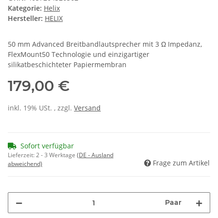
Kategorie:
Helix
Hersteller:
HELIX
50 mm Advanced Breitbandlautsprecher mit 3 Ω Impedanz,
FlexMount50 Technologie und einzigartiger
silikatbeschichteter Papiermembran
179,00 €
inkl. 19% USt. , zzgl.
Versand
Sofort verfügbar
Lieferzeit:
2 - 3 Werktage
(DE - Ausland
Frage zum Artikel
abweichend)
Paar