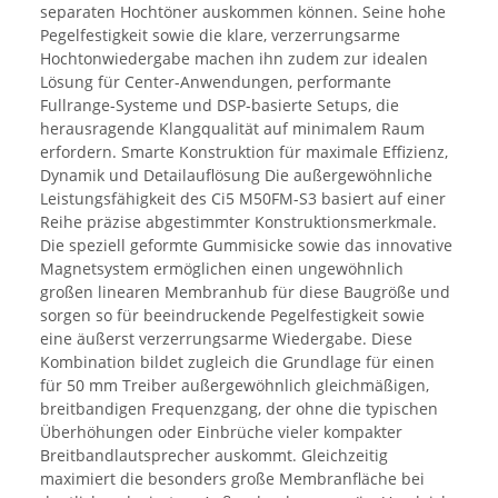
separaten Hochtöner auskommen können. Seine hohe
Pegelfestigkeit sowie die klare, verzerrungsarme
Hochtonwiedergabe machen ihn zudem zur idealen
Lösung für Center-Anwendungen, performante
Fullrange-Systeme und DSP-basierte Setups, die
herausragende Klangqualität auf minimalem Raum
erfordern. Smarte Konstruktion für maximale Effizienz,
Dynamik und Detailauflösung Die außergewöhnliche
Leistungsfähigkeit des Ci5 M50FM-S3 basiert auf einer
Reihe präzise abgestimmter Konstruktionsmerkmale.
Die speziell geformte Gummisicke sowie das innovative
Magnetsystem ermöglichen einen ungewöhnlich
großen linearen Membranhub für diese Baugröße und
sorgen so für beeindruckende Pegelfestigkeit sowie
eine äußerst verzerrungsarme Wiedergabe. Diese
Kombination bildet zugleich die Grundlage für einen
für 50 mm Treiber außergewöhnlich gleichmäßigen,
breitbandigen Frequenzgang, der ohne die typischen
Überhöhungen oder Einbrüche vieler kompakter
Breitbandlautsprecher auskommt. Gleichzeitig
maximiert die besonders große Membranfläche bei