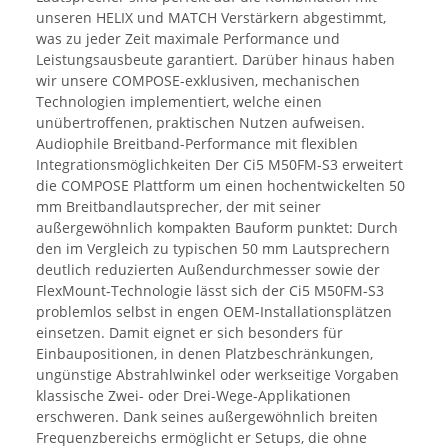
unseren HELIX und MATCH Verstärkern abgestimmt,
was zu jeder Zeit maximale Performance und
Leistungsausbeute garantiert. Darüber hinaus haben
wir unsere COMPOSE-exklusiven, mechanischen
Technologien implementiert, welche einen
unübertroffenen, praktischen Nutzen aufweisen.
Audiophile Breitband-Performance mit flexiblen
Integrationsmöglichkeiten Der Ci5 M50FM-S3 erweitert
die COMPOSE Plattform um einen hochentwickelten 50
mm Breitbandlautsprecher, der mit seiner
außergewöhnlich kompakten Bauform punktet: Durch
den im Vergleich zu typischen 50 mm Lautsprechern
deutlich reduzierten Außendurchmesser sowie der
FlexMount-Technologie lässt sich der Ci5 M50FM-S3
problemlos selbst in engen OEM-Installationsplätzen
einsetzen. Damit eignet er sich besonders für
Einbaupositionen, in denen Platzbeschränkungen,
ungünstige Abstrahlwinkel oder werkseitige Vorgaben
klassische Zwei- oder Drei-Wege-Applikationen
erschweren. Dank seines außergewöhnlich breiten
Frequenzbereichs ermöglicht er Setups, die ohne