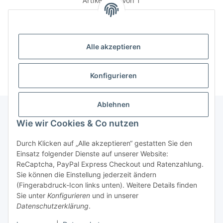
Artikel 1 - 1 von 1
Alle akzeptieren
Kategorien
Konfigurieren
Ablehnen
Wie wir Cookies & Co nutzen
Informationen
Durch Klicken auf „Alle akzeptieren“ gestatten Sie den
Einsatz folgender Dienste auf unserer Website:
Gesetzliche Informationen
ReCaptcha, PayPal Express Checkout und Ratenzahlung.
Sie können die Einstellung jederzeit ändern
(Fingerabdruck-Icon links unten). Weitere Details finden
Sie unter
Konfigurieren
und in unserer
Vertrag widerrufen
Datenschutzerklärung
.
* Alle Preise inkl. gesetzlicher USt., zzgl.
Versand