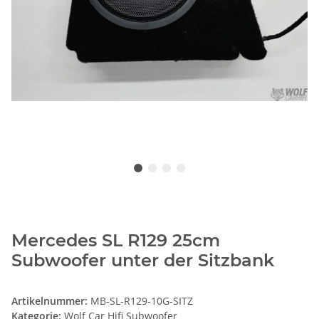
Mercedes SL R129 25cm
Subwoofer unter der Sitzbank
Artikelnummer:
MB-SL-R129-10G-SITZ
Kategorie:
Wolf Car Hifi Subwoofer