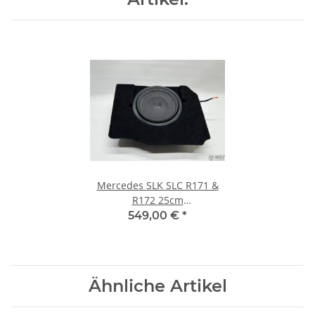
Mercedes SLK SLC R171 &
R172 25cm
Fußraumsubwoofer mit
549,00 €
*
Helix IK 10 1 x 2 Ohm
Ähnliche Artikel