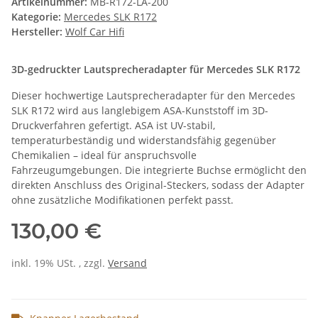
Artikelnummer:
MB-R172-LA-200
Kategorie:
Mercedes SLK R172
Hersteller:
Wolf Car Hifi
3D-gedruckter Lautsprecheradapter für Mercedes SLK R172
Dieser hochwertige Lautsprecheradapter für den Mercedes
SLK R172 wird aus langlebigem ASA-Kunststoff im 3D-
Druckverfahren gefertigt. ASA ist UV-stabil,
temperaturbeständig und widerstandsfähig gegenüber
Chemikalien – ideal für anspruchsvolle
Fahrzeugumgebungen. Die integrierte Buchse ermöglicht den
direkten Anschluss des Original-Steckers, sodass der Adapter
ohne zusätzliche Modifikationen perfekt passt.
130,00 €
inkl. 19% USt. , zzgl.
Versand