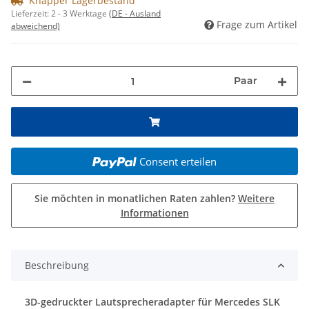
Knapper Lagerbestand
Lieferzeit:
2 - 3 Werktage
(DE - Ausland
Frage zum Artikel
abweichend)
Paar
Consent erteilen
Sie möchten in monatlichen Raten zahlen?
Weitere
Informationen
Beschreibung
3D-gedruckter Lautsprecheradapter für Mercedes SLK