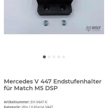
Mercedes V 447 Endstufenhalter
für Match M5 DSP
Artikelnummer:
EH-V447-K
Kategorie:
Vito / V-Klasse V447