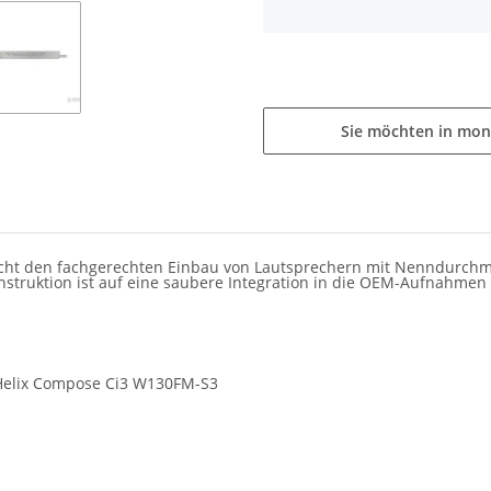
Sie möchten in mon
cht den fachgerechten Einbau von Lautsprechern mit Nenndurch
nstruktion ist auf eine saubere Integration in die OEM-Aufnahmen 
Helix Compose Ci3 W130FM-S3