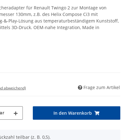
cheradapter für
Renault Twingo 2
zur Montage von
messer 130mm, z.B.
des
Helix Compose Ci3 mit
g-&-Play-
Lösung aus temperaturbeständigem Kunststoff,
ittels 3D-Druck
.
OEM-nahe Integration,
Made in
Frage zum Artikel
nd abweichend)
ar
In den Warenkorb
ckzahl teilbar (z. B. 0,5).