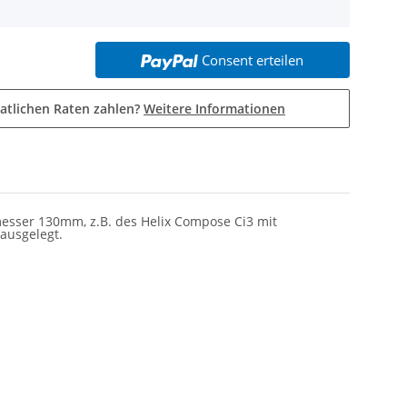
Consent erteilen
atlichen Raten zahlen?
Weitere Informationen
messer 130mm, z.B. des
Helix Compose Ci3 mit
ausgelegt.