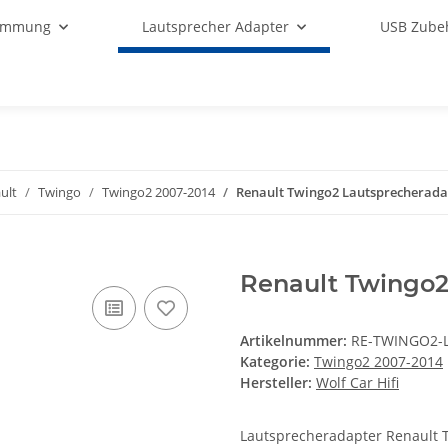
ämmung
Lautsprecher Adapter
USB Zube
ult
Twingo
Twingo2 2007-2014
Renault Twingo2 Lautsprecherada
Renault Twingo2
Artikelnummer:
RE-TWINGO2-L
Kategorie:
Twingo2 2007-2014
Hersteller:
Wolf Car Hifi
Lautsprecheradapter
Renault 