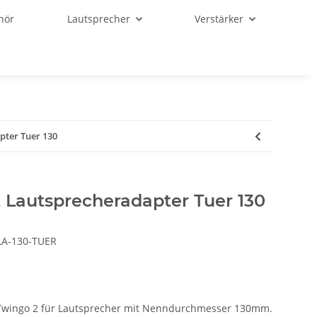
hör
Lautsprecher
Verstärker
pter Tuer 130
 Lautsprecheradapter Tuer 130
A-130-TUER
Twingo 2
für
Lautsprecher mit Nenndurchmesser 130mm.