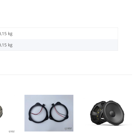
0,15 kg
0,15
kg