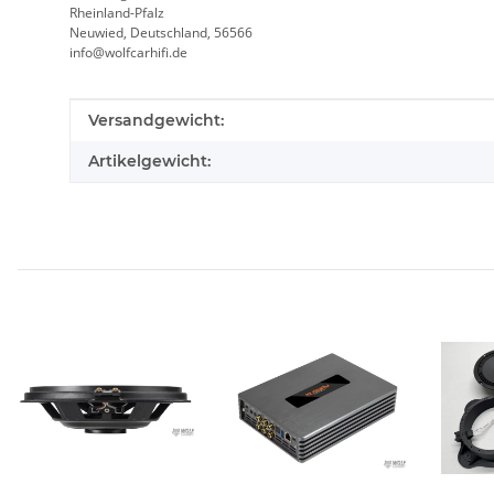
Rheinland-Pfalz
Neuwied, Deutschland, 56566
info@wolfcarhifi.de
Produkteigenschaft
Wert
Versandgewicht:
Artikelgewicht: