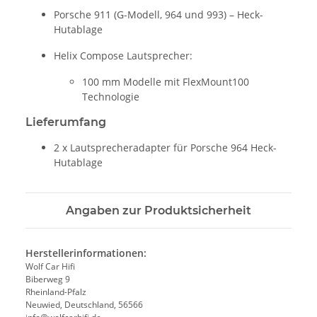
Porsche 911 (G-Modell, 964 und 993) – Heck-
Hutablage
Helix Compose Lautsprecher:
100 mm Modelle mit FlexMount100
Technologie
Lieferumfang
2 x Lautsprecheradapter für Porsche 964 Heck-
Hutablage
Angaben zur Produktsicherheit
Herstellerinformationen:
Wolf Car Hifi
Biberweg 9
Rheinland-Pfalz
Neuwied, Deutschland, 56566