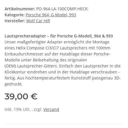
Artikelnummer:
PO-964-LA-100COMP-HECK
Kategorie:
Porsche 964, G-Model, 993
Hersteller:
Wolf Car Hifi
Lautsprecheradapter – für Porsche G-Modell, 964 & 993
Unser maßgefertigter Adapter ermöglicht die Montage
eines Helix Compose Ci3/Ci7 Lautsprechers mit 100mm
Einbaudurchmesser auf der Hutablage dieser Porsche-
Modelle unter Beibehaltung des originalen
(OEM) Lautsprecher-Gitters. Einfach den Lautsprecher in die
Klickkontur eindrehen und in der Hutablage verschrauben -
fertig. Aus hochtemperaturfestem Kunststoff passgenau 3D-
gedruckt.
39,00 €
inkl. 19% USt. , zzgl.
Versand