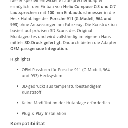
Dieser speziell entwickelte Lautsprecheradapter
ermöglicht den Einbau von
Helix Compose Ci3 und Ci7
Lautsprechern
mit
100 mm Einbaudurchmesser
in die
Heck-Hutablage des
Porsche 911 (G-Modell, 964 und
993)
ohne Anpassungen am Fahrzeug. Die Konstruktion
basiert auf präzisen 3D-Scans des Original-
Montageortes und wird vollständig im eigenen Haus
mittels
3D-
Druck
gefertigt
. Dadurch bieten die Adapter
OEM-passgenaue Integration
.
Highlights
OEM-Passform für Porsche 911 (G-Modell, 964
und 993) Hecksystem
3D-gedruckt aus temperaturbeständigem
Kunststoff
Keine Modifikation der Hutablage erforderlich
Plug-&-Play-Installation
Kompatibilität