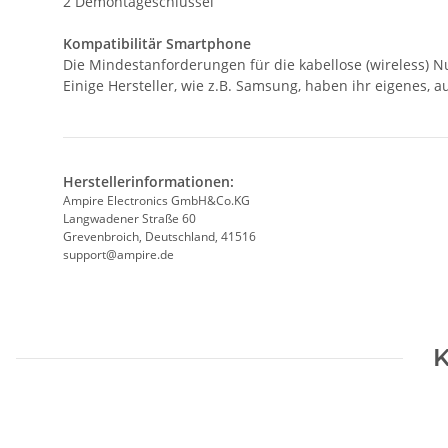
2 Demontageschlüssel
Kompatibilitär Smartphone
Die Mindestanforderungen für die kabellose (wireless) 
Einige Hersteller, wie z.B. Samsung, haben ihr eigenes,
Herstellerinformationen:
Ampire Electronics GmbH&Co.KG
Langwadener Straße 60
Grevenbroich, Deutschland, 41516
support@ampire.de
K