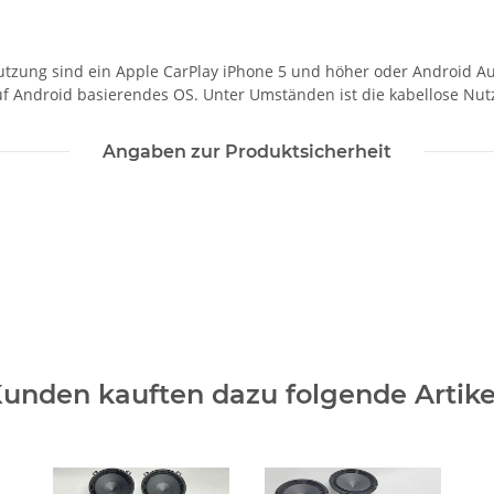
Nutzung sind ein Apple CarPlay iPhone 5 und höher oder Android A
 auf Android basierendes OS. Unter Umständen ist die kabellose Nut
Angaben zur Produktsicherheit
unden kauften dazu folgende Artike