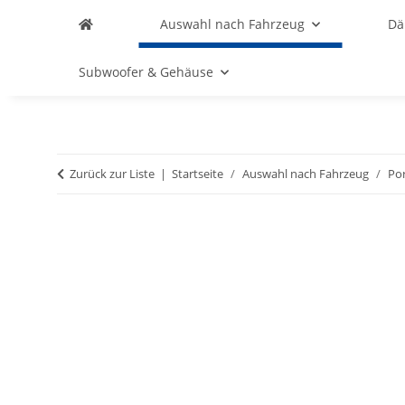
Auswahl nach Fahrzeug
D
Subwoofer & Gehäuse
Zurück zur Liste
Startseite
Auswahl nach Fahrzeug
Po