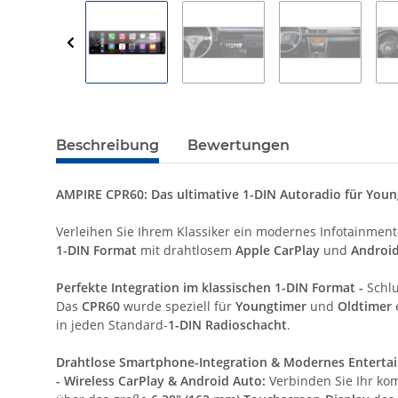
Beschreibung
Bewertungen
AMPIRE CPR60: Das ultimative 1-DIN Autoradio für You
Verleihen Sie Ihrem Klassiker ein modernes Infotainmen
1-DIN Format
mit drahtlosem
Apple CarPlay
und
Androi
Perfekte Integration im klassischen 1-DIN Format -
Schl
Das
CPR60
wurde speziell für
Youngtimer
und
Oldtimer
in jeden Standard-
1-DIN Radioschacht
.
Drahtlose Smartphone-Integration & Modernes Enterta
- Wireless CarPlay & Android Auto:
Verbinden Sie Ihr kom