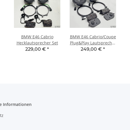
BMW E46 Cabrio
BMW E46 Cabrio/Coupe
Hecklautsprecher Set
Plug&Play Lautsprecher
Set Front Plug&Play
229,00 €
*
249,00 €
*
e Informationen
tz