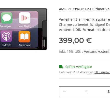
AMPIRE CPR60: Das ultimative
Verleihen Sie Ihrem Klassiker
Charme zu beeinträchtigen! D
echtem
1-DIN Format
mit dra
399,00 €
inkl. 19% USt. ,
Versandkostenf
Sofort verfügbar
Lieferzeit:
2 - 3 Werktage
(DE - Ausla
S