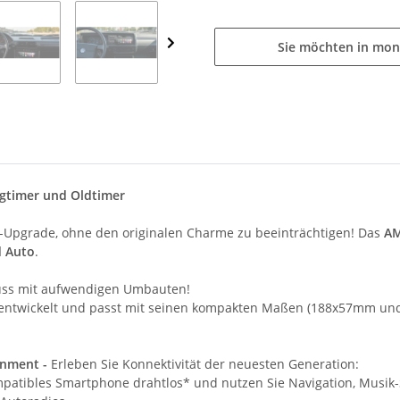
Sie möchten in mon
ngtimer und Oldtimer
t-Upgrade, ohne den originalen Charme zu beeinträchtigen! Das
AM
d Auto
.
uss mit aufwendigen Umbauten!
entwickelt und passt mit seinen kompakten Maßen (188x57mm un
inment -
Erleben Sie Konnektivität der neuesten Generation:
patibles Smartphone drahtlos* und nutzen Sie Navigation, Musik-