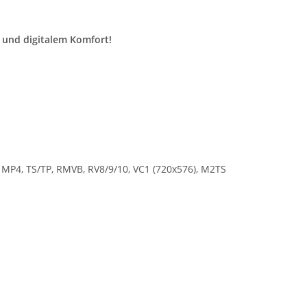
 und digitalem Komfort!
 MP4, TS/TP, RMVB, RV8/9/10, VC1 (720x576), M2TS