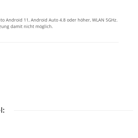
uto Android 11, Android Auto 4.8 oder höher, WLAN 5GHz.
zung damit nicht möglich.
l: