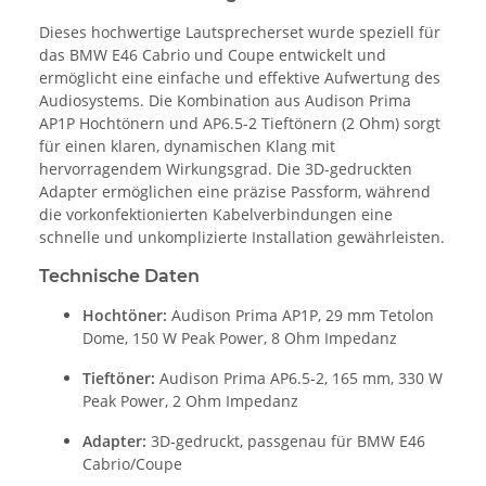
Dieses hochwertige Lautsprecherset wurde speziell für
das BMW E46 Cabrio und Coupe entwickelt und
ermöglicht eine einfache und effektive Aufwertung des
Audiosystems. Die Kombination aus Audison Prima
AP1P Hochtönern und AP6.5-2 Tieftönern (2 Ohm) sorgt
für einen klaren, dynamischen Klang mit
hervorragendem Wirkungsgrad. Die 3D-gedruckten
Adapter ermöglichen eine präzise Passform, während
die vorkonfektionierten Kabelverbindungen eine
schnelle und unkomplizierte Installation gewährleisten.
Technische Daten
Hochtöner:
Audison Prima AP1P, 29 mm Tetolon
Dome, 150 W Peak Power, 8 Ohm Impedanz
Tieftöner:
Audison Prima AP6.5-2, 165 mm, 330 W
Peak Power, 2 Ohm Impedanz
Adapter:
3D-gedruckt, passgenau für BMW E46
Cabrio/Coupe