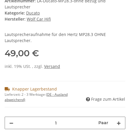
Artikelnummer:
LA-Ducato-MP28.3-ohne Bezug und
Lautsprecher
Kategorie:
Ducato
Hersteller:
Wolf Car Hifi
Lautsprecheraufnahme für den Hertz MP28.3 OHNE
Lautsprecher.
49,00 €
inkl. 19% USt. , zzgl.
Versand
Knapper Lagerbestand
Lieferzeit:
2 - 3 Werktage
(DE - Ausland
Frage zum Artikel
abweichend)
Paar