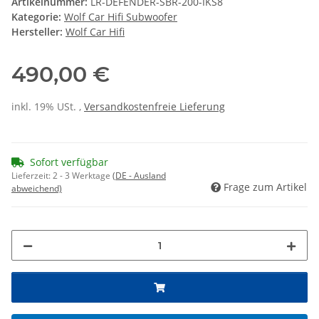
Artikelnummer:
LR-DEFENDER-SBR-200-IKS8
Kategorie:
Wolf Car Hifi Subwoofer
Hersteller:
Wolf Car Hifi
490,00 €
inkl. 19% USt. ,
Versandkostenfreie Lieferung
Sofort verfügbar
Lieferzeit:
2 - 3 Werktage
(DE - Ausland
Frage zum Artikel
abweichend)