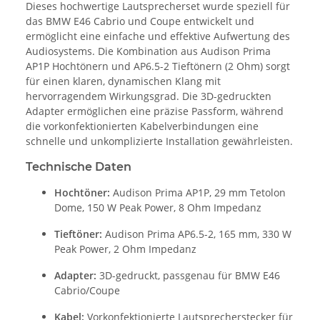
Dieses hochwertige Lautsprecherset wurde speziell für
das BMW E46 Cabrio und Coupe entwickelt und
ermöglicht eine einfache und effektive Aufwertung des
Audiosystems. Die Kombination aus Audison Prima
AP1P Hochtönern und AP6.5-2 Tieftönern (2 Ohm) sorgt
für einen klaren, dynamischen Klang mit
hervorragendem Wirkungsgrad. Die 3D-gedruckten
Adapter ermöglichen eine präzise Passform, während
die vorkonfektionierten Kabelverbindungen eine
schnelle und unkomplizierte Installation gewährleisten.
Technische Daten
Hochtöner:
Audison Prima AP1P, 29 mm Tetolon
Dome, 150 W Peak Power, 8 Ohm Impedanz
Tieftöner:
Audison Prima AP6.5-2, 165 mm, 330 W
Peak Power, 2 Ohm Impedanz
Adapter:
3D-gedruckt, passgenau für BMW E46
Cabrio/Coupe
Kabel:
Vorkonfektionierte Lautsprecherstecker für