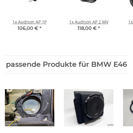
1x
Audison AP 1P
1x
Audison AP 2 MV
1
106,00 €
*
118,00 €
*
passende Produkte für BMW E46