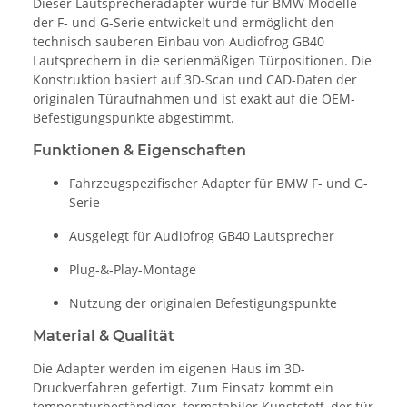
Dieser Lautsprecheradapter wurde für BMW Modelle
der F- und G-Serie entwickelt und ermöglicht den
technisch sauberen Einbau von Audiofrog GB40
Lautsprechern in die serienmäßigen Türpositionen. Die
Konstruktion basiert auf 3D-Scan und CAD-Daten der
originalen Türaufnahmen und ist exakt auf die OEM-
Befestigungspunkte abgestimmt.
Funktionen & Eigenschaften
Fahrzeugspezifischer Adapter für BMW F- und G-
Serie
Ausgelegt für Audiofrog GB40 Lautsprecher
Plug-&-Play-Montage
Nutzung der originalen Befestigungspunkte
Material & Qualität
Die Adapter werden im eigenen Haus im 3D-
Druckverfahren gefertigt. Zum Einsatz kommt ein
temperaturbeständiger, formstabiler Kunststoff, der für