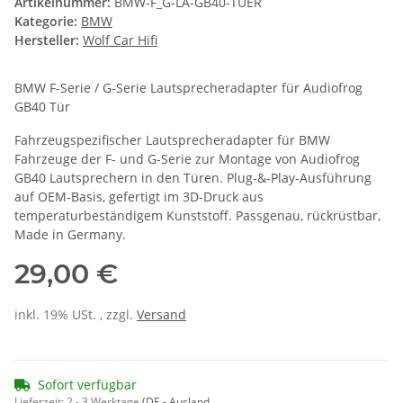
Artikelnummer:
BMW-F_G-LA-GB40-TUER
Kategorie:
BMW
Hersteller:
Wolf Car Hifi
BMW F-Serie / G-Serie Lautsprecheradapter für Audiofrog
GB40 Tür
Fahrzeugspezifischer Lautsprecheradapter für BMW
Fahrzeuge der F- und G-Serie zur Montage von Audiofrog
GB40 Lautsprechern in den Türen. Plug-&-Play-Ausführung
auf OEM-Basis, gefertigt im 3D-Druck aus
temperaturbeständigem Kunststoff. Passgenau, rückrüstbar,
Made in Germany.
29,00 €
inkl. 19% USt. , zzgl.
Versand
Sofort verfügbar
Lieferzeit:
2 - 3 Werktage
(DE - Ausland