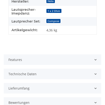
Hersteller:
Helix
Lautsprecher-
1 x 2 Ohm
Imepdanz:
Lautprecher Set:
Compose
Artikelgewicht:
4,36
kg
Features
Technische Daten
Lieferumfang
Bewertungen