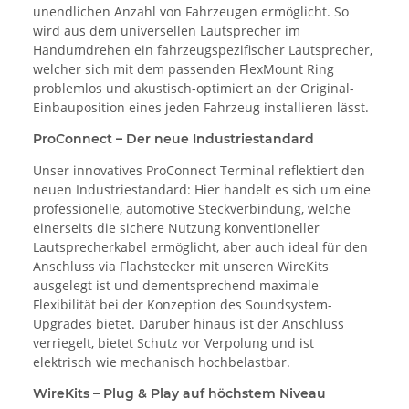
unendlichen Anzahl von Fahrzeugen ermöglicht. So
wird aus dem universellen Lautsprecher im
Handumdrehen ein fahrzeugspezifischer Lautsprecher,
welcher sich mit dem passenden FlexMount Ring
problemlos und akustisch-optimiert an der Original-
Einbauposition eines jeden Fahrzeug installieren lässt.
ProConnect – Der neue Industriestandard
Unser innovatives ProConnect Terminal reflektiert den
neuen Industriestandard: Hier handelt es sich um eine
professionelle, automotive Steckverbindung, welche
einerseits die sichere Nutzung konventioneller
Lautsprecherkabel ermöglicht, aber auch ideal für den
Anschluss via Flachstecker mit unseren WireKits
ausgelegt ist und dementsprechend maximale
Flexibilität bei der Konzeption des Soundsystem-
Upgrades bietet. Darüber hinaus ist der Anschluss
verriegelt, bietet Schutz vor Verpolung und ist
elektrisch wie mechanisch hochbelastbar.
WireKits – Plug & Play auf höchstem Niveau