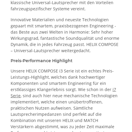
klassische Universal-Lautsprecher mit den Vorteilen
fahrzeugspezifischer Systeme vereint.
Innovative Materialien und neueste Technologien
gepaart mit smartem, praxisbezogenen Engineering -
das Beste aus zwei Welten in Harmonie: Sehr hoher
Wirkungsgrad, fantastische Soundqualität und enorme
Dynamik, die in jedes Fahrzeug passt. HELIX COMPOSE
– Universal-Lautsprecher weitergedacht.
Preis-Performance Highlight
Unsere HELIX COMPOSE i3 Serie ist ein echtes Preis-
Leistungs-Highlight, welches dank hochwertiger
Komponenten und smartem Engineering für ein
erstklassiges Klangerlebnis sorgt. Wie schon in der
i7
Serie
, sind auch hier neue mechanische Technologien
implementiert, welche einen unübertroffenen,
praktischen Nutzen aufweisen. Sämtliche
Lautsprecherimpedanzen sind perfekt auf die
Kombination mit unseren HELIX und MATCH
Verstärkern abgestimmt, was zu jeder Zeit maximale