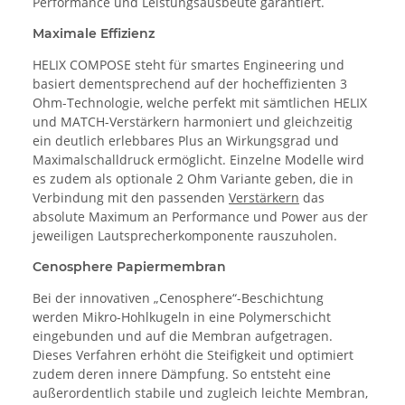
Performance und Leistungsausbeute garantiert.
Maximale Effizienz
HELIX COMPOSE steht für smartes Engineering und
basiert dementsprechend auf der hocheffizienten 3
Ohm-Technologie, welche perfekt mit sämtlichen HELIX
und MATCH-Verstärkern harmoniert und gleichzeitig
ein deutlich erlebbares Plus an Wirkungsgrad und
Maximalschalldruck ermöglicht. Einzelne Modelle wird
es zudem als optionale 2 Ohm Variante geben, die in
Verbindung mit den passenden
Verstärkern
das
absolute Maximum an Performance und Power aus der
jeweiligen Lautsprecherkomponente rauszuholen.
Cenosphere Papiermembran
Bei der innovativen „Cenosphere“-Beschichtung
werden Mikro-Hohlkugeln in eine Polymerschicht
eingebunden und auf die Membran aufgetragen.
Dieses Verfahren erhöht die Steifigkeit und optimiert
zudem deren innere Dämpfung. So entsteht eine
außerordentlich stabile und zugleich leichte Membran,