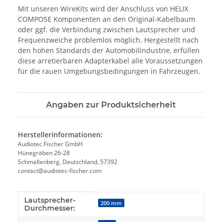
Mit unseren WireKits wird der Anschluss von HELIX
COMPOSE Komponenten an den Original-Kabelbaum
oder ggf. die Verbindung zwischen Lautsprecher und
Frequenzweiche problemlos möglich. Hergestellt nach
den hohen Standards der Automobilindustrie, erfüllen
diese arretierbaren Adapterkabel alle Voraussetzungen
für die rauen Umgebungsbedingungen in Fahrzeugen.
Angaben zur Produktsicherheit
Herstellerinformationen:
Audiotec Fischer GmbH
Hünegräben 26-28
Schmallenberg, Deutschland, 57392
contact@audiotec-fischer.com
Lautsprecher-
Produkteigenschaft
Wert
200 mm
Durchmesser: