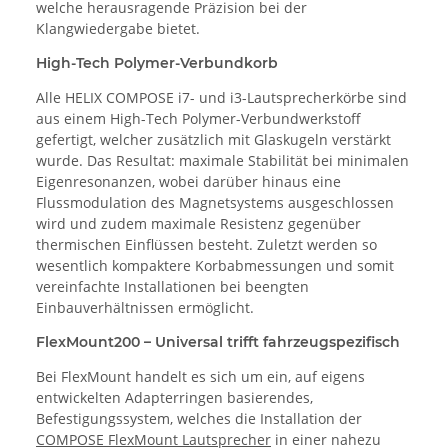
welche herausragende Präzision bei der
Klangwiedergabe bietet.
High-Tech Polymer-Verbundkorb
Alle HELIX COMPOSE i7- und i3-Lautsprecherkörbe sind
aus einem High-Tech Polymer-Verbundwerkstoff
gefertigt, welcher zusätzlich mit Glaskugeln verstärkt
wurde. Das Resultat: maximale Stabilität bei minimalen
Eigenresonanzen, wobei darüber hinaus eine
Flussmodulation des Magnetsystems ausgeschlossen
wird und zudem maximale Resistenz gegenüber
thermischen Einflüssen besteht. Zuletzt werden so
wesentlich kompaktere Korbabmessungen und somit
vereinfachte Installationen bei beengten
Einbauverhältnissen ermöglicht.
FlexMount200 – Universal trifft fahrzeugspezifisch
Bei FlexMount handelt es sich um ein, auf eigens
entwickelten Adapterringen basierendes,
Befestigungssystem, welches die Installation der
COMPOSE FlexMount Lautsprecher
in einer nahezu