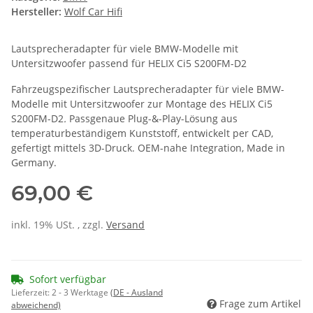
Hersteller:
Wolf Car Hifi
Lautsprecheradapter
für viele BMW-Modelle mit
Untersitzwoofer passend
für
HELIX Ci5 S200FM-D2
Fahrzeugspezifischer Lautsprecheradapter für
viele BMW-
Modelle mit Untersitzwoofer
zur Montage des
HELIX Ci5
S200FM-D2
.
Passgenaue Plug-&-Play-Lösung aus
temperaturbeständigem Kunststoff, entwickelt per CAD,
gefertigt mittels 3D-Druck
. OEM-nahe Integration, Made in
Germany.
69,00 €
inkl. 19% USt. , zzgl.
Versand
Sofort verfügbar
Lieferzeit:
2 - 3 Werktage
(DE - Ausland
Frage zum Artikel
abweichend)