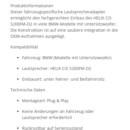
Produktinformationen
Dieser
fahrzeugspezifische
Lautsprecheradapter
ermöglicht den fachgerechten Einbau des
HELIX Ci5
S200FM-D2
in viele
BMW-Modelle mit Untersitzwoofer
.
Die Konstruktion ist auf eine saubere Integration in die
OEM-Aufnahmen ausgelegt.
Kompatibilität
Fahrzeug: BMW (Modelle mit Untersitzwoofer)
Lautsprecher: HELIX Ci5 S200FM-D2
Einbauort: unter Fahrer- und Beifahrersitz
Technische Daten
Montageart: Plug & Play
Keine Änderungen an Fahrzeug oder
Lautsprecher erforderlich
Rückrüstbar auf Serienzustand