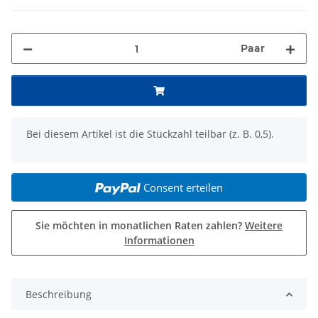
Paar
x
Bei diesem Artikel ist die Stückzahl teilbar (z. B. 0,5).
Consent erteilen
Sie möchten in monatlichen Raten zahlen?
Weitere
Informationen
Beschreibung