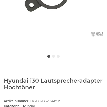
Hyundai i30 Lautsprecheradapter
Hochtöner
Artikelnummer:
HY-I30-LA-29-AP1P
Kategorie:
Hyundai