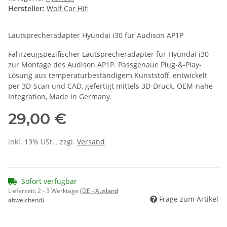
Hersteller:
Wolf Car Hifi
Lautsprecheradapter
Hyundai i30
für
Audison AP1P
Fahrzeugspezifischer Lautsprecheradapter für
Hyundai i30
zur Montage des
Audison AP1P.
Passgenaue Plug-&-Play-
Lösung aus temperaturbeständigem Kunststoff, entwickelt
per 3D-Scan und CAD,
gefertigt mittels 3D-Druck
. OEM-nahe
Integration, Made in Germany.
29,00 €
inkl. 19% USt. , zzgl.
Versand
Sofort verfügbar
Lieferzeit:
2 - 3 Werktage
(DE - Ausland
Frage zum Artikel
abweichend)