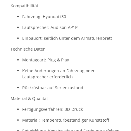
Kompatibilität
Fahrzeug: Hyundai i30
Lautsprecher: Audison AP1P
Einbauort: seitlich unter dem Armaturenbrett
Technische Daten
Montageart: Plug & Play
Keine Änderungen an Fahrzeug oder
Lautsprecher erforderlich
Rückrüstbar auf Serienzustand
Material & Qualität
Fertigungsverfahren: 3D-Druck
Material: Temperaturbeständiger Kunststoff
Entwicklung, Konstruktion und Fertigung erfolgen