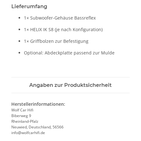
Lieferumfang
1× Subwoofer-Gehäuse Bassreflex
1×
HELIX IK S8
(je nach Konfiguration)
1× Griffbolzen zur Befestigung
Optional: Abdeckplatte passend zur Mulde
Angaben zur Produktsicherheit
Herstellerinformationen:
Wolf Car Hifi
Biberweg 9
Rheinland-Pfalz
Neuwied, Deutschland, 56566
info@wolfcarhifi.de