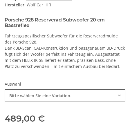
Hersteller:
Wolf Car Hifi
Porsche 928 Reserverad Subwoofer 20 cm
Bassreflex
Fahrzeugspezifischer Subwoofer für die Reserveradmulde
des
Porsche 928
.
Dank 3D-Scan, CAD-Konstruktion und passgenauem 3D-Druck
fügt sich der Woofer perfekt ins Fahrzeug ein. Ausgestattet
mit dem
HELIX IK S8
liefert er satten, präzisen Bass, ohne
Platz zu verschwenden – mit einfachem Ausbau bei Bedarf.
Auswahl
Bitte wählen Sie eine Variation.
489,00 €