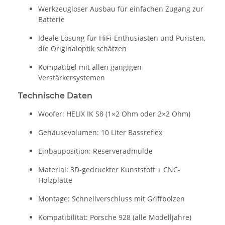
Werkzeugloser Ausbau für einfachen Zugang zur
Batterie
Ideale Lösung für HiFi-Enthusiasten und Puristen,
die Originaloptik schätzen
Kompatibel mit allen gängigen
Verstärkersystemen
Technische Daten
Woofer:
HELIX IK S8
(1×2 Ohm oder 2×2 Ohm)
Gehäusevolumen: 10 Liter Bassreflex
Einbauposition: Reserveradmulde
Material: 3D-gedruckter Kunststoff + CNC-
Holzplatte
Montage: Schnellverschluss mit Griffbolzen
Kompatibilität:
Porsche 928
(alle Modelljahre)