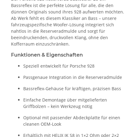
Bassreflex ist die perfekte Lösung für alle, die den
dünnen Originals sound ihres 928 aufwerten möchten.
Ab Werk fehlt es diesem Klassiker an Bass – unsere
fahrzeugspezifische Woofer-Lösung integriert sich
nahtlos in die Reserveradmulde und sorgt für
beeindruckenden, druckvollen Klang, ohne den
Kofferraum einzuschränken.
Funktionen & Eigenschaften
Speziell entwickelt für
Porsche 928
Passgenaue Integration in die Reserveradmulde
Bassreflex-Gehäuse für kräftigen, präzisen Bass
Einfache Demontage über mitgelieferten
Griffbolzen – kein Werkzeug nötig
Optional mit passender Abdeckplatte für einen
cleanen OEM-Look
Erhältlich mit
HELIX IK S8
in 1×2 Ohm oder 2×2