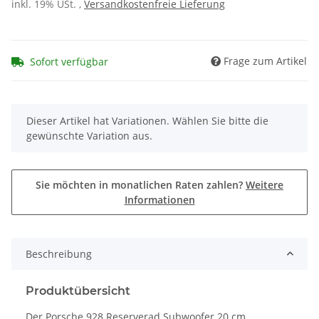
inkl. 19% USt. ,
Versandkostenfreie Lieferung
Frage zum Artikel
Sofort verfügbar
x
Dieser Artikel hat Variationen. Wählen Sie bitte die
gewünschte Variation aus.
Sie möchten in monatlichen Raten zahlen?
Weitere
Informationen
Beschreibung
Produktübersicht
Der Porsche 928 Reserverad Subwoofer 20 cm