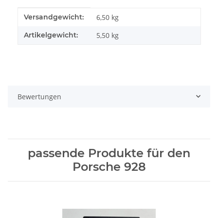
Produkteigenschaft
Wert
Versandgewicht:
6,50 kg
Artikelgewicht:
5,50
kg
Bewertungen
passende Produkte für den
Porsche 928