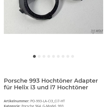
Porsche 993 Hochtöner Adapter
für Helix i3 und i7 Hochtöner
Artikelnummer:
PO-993-LA-CI3_Ci7-HT
Kategorie:
Porsche 964, G-Model, 993