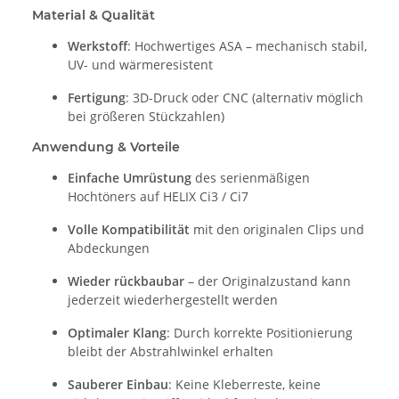
Material & Qualität
Werkstoff
: Hochwertiges ASA – mechanisch stabil,
UV- und wärmeresistent
Fertigung
: 3D-Druck oder CNC (alternativ möglich
bei größeren Stückzahlen)
Anwendung & Vorteile
Einfache Umrüstung
des serienmäßigen
Hochtöners auf HELIX Ci3 / Ci7
Volle Kompatibilität
mit den originalen Clips und
Abdeckungen
Wieder rückbaubar
– der Originalzustand kann
jederzeit wiederhergestellt werden
Optimaler Klang
: Durch korrekte Positionierung
bleibt der Abstrahlwinkel erhalten
Sauberer Einbau
: Keine Kleberreste, keine