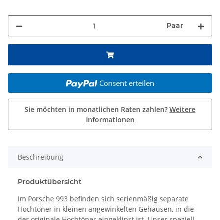
Paar
Consent erteilen
Sie möchten in monatlichen Raten zahlen?
Weitere
Informationen
Beschreibung
Produktübersicht
Im Porsche 993 befinden sich serienmäßig separate
Hochtöner in kleinen angewinkelten Gehäusen, in die
der originale Hochtöner eingeklipst ist. Unser speziell