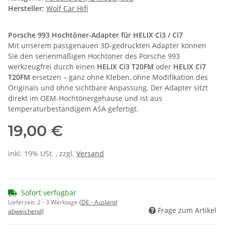
Hersteller:
Wolf Car Hifi
Porsche 993 Hochtöner-Adapter für HELIX Ci3 / Ci7
Mit unserem passgenauen 3D-gedruckten Adapter können
Sie den serienmäßigen Hochtöner des Porsche 993
werkzeugfrei durch einen
HELIX Ci3 T20FM
oder
HELIX Ci7
T20FM
ersetzen – ganz ohne Kleben, ohne Modifikation des
Originals und ohne sichtbare Anpassung. Der Adapter sitzt
direkt im OEM-Hochtönergehäuse und ist aus
temperaturbeständigem ASA gefertigt.
19,00 €
inkl. 19% USt. , zzgl.
Versand
Sofort verfügbar
Lieferzeit:
2 - 3 Werktage
(DE - Ausland
Frage zum Artikel
abweichend)