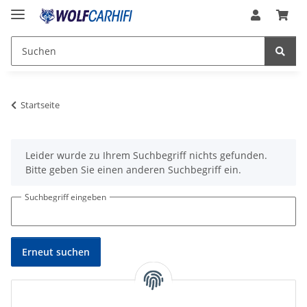
Startseite
x
Leider wurde zu Ihrem Suchbegriff nichts gefunden.
Bitte geben Sie einen anderen Suchbegriff ein.
Suchbegriff eingeben
Erneut suchen
BMW