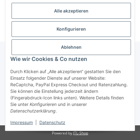
Alle akzeptieren
Kategorien
Konfigurieren
Ablehnen
Wie wir Cookies & Co nutzen
Informationen
Durch Klicken auf „Alle akzeptieren“ gestatten Sie den
Einsatz folgender Dienste auf unserer Website:
Gesetzliche Informationen
ReCaptcha, PayPal Express Checkout und Ratenzahlung.
Sie können die Einstellung jederzeit ändern
(Fingerabdruck-Icon links unten). Weitere Details finden
Sie unter
Konfigurieren
und in unserer
Vertrag widerrufen
Datenschutzerklärung
.
* Alle Preise inkl. gesetzlicher USt., zzgl.
Versand
Impressum
|
Datenschutz
Powered by
JTL-Shop