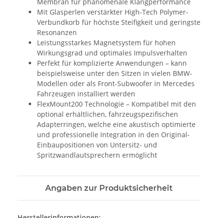
Membran für phänomenale Klangperformance
Mit Glasperlen verstärkter High-Tech Polymer-
Verbundkorb für höchste Steifigkeit und geringste
Resonanzen
Leistungsstarkes Magnetsystem für hohen
Wirkungsgrad und optimales Impulsverhalten
Perfekt für komplizierte Anwendungen – kann
beispielsweise unter den Sitzen in vielen BMW-
Modellen oder als Front-Subwoofer in Mercedes
Fahrzeugen installiert werden
FlexMount200 Technologie – Kompatibel mit den
optional erhältlichen, fahrzeugspezifischen
Adapterringen, welche eine akustisch optimierte
und professionelle Integration in den Original-
Einbaupositionen von Untersitz- und
Spritzwandlautsprechern ermöglicht
Angaben zur Produktsicherheit
Herstellerinformationen: