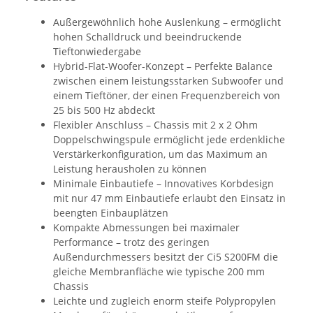
Außergewöhnlich hohe Auslenkung – ermöglicht
hohen Schalldruck und beeindruckende
Tieftonwiedergabe
Hybrid-Flat-Woofer-Konzept – Perfekte Balance
zwischen einem leistungsstarken Subwoofer und
einem Tieftöner, der einen Frequenzbereich von
25 bis 500 Hz abdeckt
Flexibler Anschluss – Chassis mit 2 x 2 Ohm
Doppelschwingspule ermöglicht jede erdenkliche
Verstärkerkonfiguration, um das Maximum an
Leistung herausholen zu können
Minimale Einbautiefe – Innovatives Korbdesign
mit nur 47 mm Einbautiefe erlaubt den Einsatz in
beengten Einbauplätzen
Kompakte Abmessungen bei maximaler
Performance – trotz des geringen
Außendurchmessers besitzt der Ci5 S200FM die
gleiche Membranfläche wie typische 200 mm
Chassis
Leichte und zugleich enorm steife Polypropylen