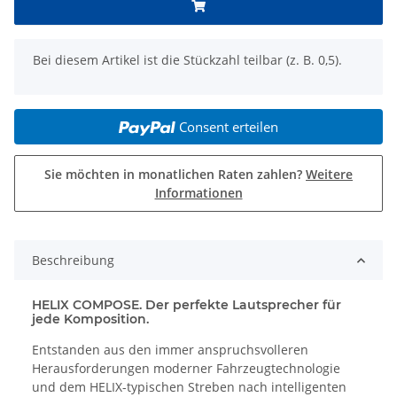
x
Bei diesem Artikel ist die Stückzahl teilbar (z. B. 0,5).
Consent erteilen
Sie möchten in monatlichen Raten zahlen?
Weitere
Informationen
Beschreibung
HELIX COMPOSE. Der perfekte Lautsprecher für
jede Komposition.
Entstanden aus den immer anspruchsvolleren
Herausforderungen moderner Fahrzeugtechnologie
und dem HELIX-typischen Streben nach intelligenten