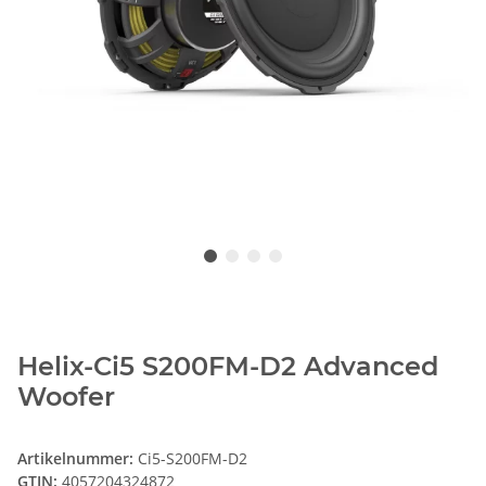
Helix-Ci5 S200FM-D2 Advanced
Woofer
Artikelnummer:
Ci5-S200FM-D2
GTIN:
4057204324872