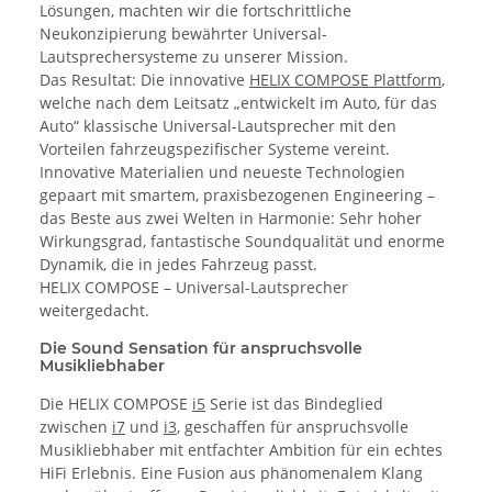
Lösungen, machten wir die fortschrittliche
Neukonzipierung bewährter Universal-
Lautsprechersysteme zu unserer Mission.
Das Resultat: Die innovative
HELIX COMPOSE Plattform
,
welche nach dem Leitsatz „entwickelt im Auto, für das
Auto“ klassische Universal-Lautsprecher mit den
Vorteilen fahrzeugspezifischer Systeme vereint.
Innovative Materialien und neueste Technologien
gepaart mit smartem, praxisbezogenen Engineering –
das Beste aus zwei Welten in Harmonie: Sehr hoher
Wirkungsgrad, fantastische Soundqualität und enorme
Dynamik, die in jedes Fahrzeug passt.
HELIX COMPOSE – Universal-Lautsprecher
weitergedacht.
Die Sound Sensation für anspruchsvolle
Musikliebhaber
Die HELIX COMPOSE
i5
Serie ist das Bindeglied
zwischen
i7
und
i3
, geschaffen für anspruchsvolle
Musikliebhaber mit entfachter Ambition für ein echtes
HiFi Erlebnis. Eine Fusion aus phänomenalem Klang