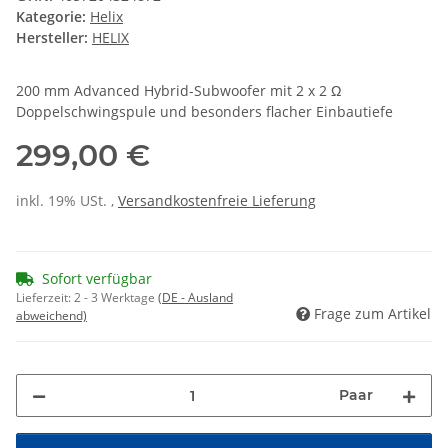
Kategorie:
Helix
Hersteller:
HELIX
200 mm Advanced Hybrid-Subwoofer mit 2 x 2 Ω
Doppelschwingspule und besonders flacher Einbautiefe
299,00 €
inkl. 19% USt. ,
Versandkostenfreie Lieferung
Sofort verfügbar
Lieferzeit:
2 - 3 Werktage
(DE - Ausland
Frage zum Artikel
abweichend)
Paar