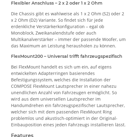
Flexibler Anschluss – 2 x 2 oder 1 x 2 Ohm
Die Chassis gibt es wahlweise als 1 x 2 Ohm (S2) oder 2
x 2 Ohm (D2) Variante. So findet sich für jede
erdenkliche Verstärkerkonfiguration – egal ob
Monoblock, Zweikanalendstufe oder auch
Multikanalverstärker – immer der passende Woofer, um
das Maximum an Leistung herausholen zu können.
FlexMount200 – Universal trifft fahrzeugspezifisch
Bei FlexMount handelt es sich um ein, auf eigens
entwickelten Adapterringen basierendes
Befestigungssystem, welches die Installation der
COMPOSE FlexMount Lautsprecher in einer nahezu
unendlichen Anzahl von Fahrzeugen ermöglicht. So
wird aus dem universellen Lautsprecher im
Handumdrehen ein fahrzeugspezifischer Lautsprecher,
welcher sich mit dem passenden FlexMount Ring
problemlos und akustisch-optimiert in der Original-
Einbauposition eines jeden Fahrzeugs installieren lässt.
Features