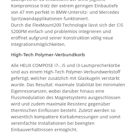
Kompromisse trotz der extrem geringen Einbautiefe
von 47 mm perfekt in BMW-Untersitz- und Mercedes
Spritzwandapplikationen funktioniert.
Durch die FlexMount200 Technologie lässt sich der Ci5
S200FM einfach und problemlos integrieren und
eröffnet aufgrund seiner Konstruktion völlig neue
Integrationsmöglichkeiten.
High-Tech Polymer-Verbundkorb
Alle HELIX COMPOSE i7-, i5 und i3-Lautsprecherkörbe
sind aus einem High-Tech Polymer-Verbundwerkstoff
gefertigt, welcher zusätzlich mit Glaskugeln verstärkt
wurde. Das Resultat: maximale Stabilität bei minimalen
Eigenresonanzen, wobei darüber hinaus eine
Flussmodulation des Magnetsystems ausgeschlossen
wird und zudem maximale Resistenz gegenüber
thermischen Einflüssen besteht. Zuletzt werden so
wesentlich kompaktere Korbabmessungen und somit
vereinfachte Installationen bei beengten
Einbauverhältnissen ermöglicht.