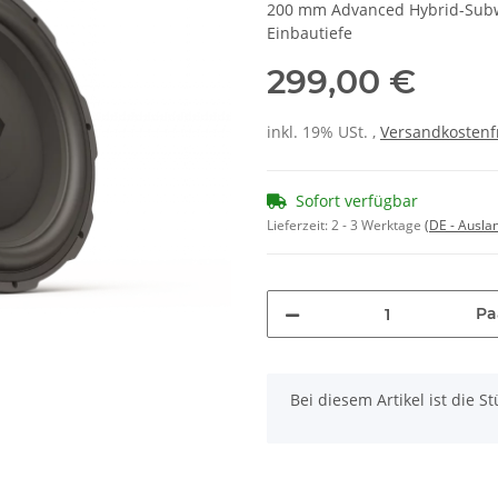
200 mm Advanced Hybrid-Subwo
Einbautiefe
299,00 €
inkl. 19% USt. ,
Versandkostenf
Sofort verfügbar
Lieferzeit:
2 - 3 Werktage
(DE - Ausla
Pa
x
Bei diesem Artikel ist die Stü