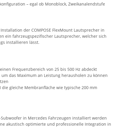
erkonfiguration – egal ob Monoblock, Zweikanalendstufe
e Installation der COMPOSE FlexMount Lautsprecher in
 ein fahrzeugspezifischer Lautsprecher, welcher sich
 installieren lässt.
 einen Frequenzbereich von 25 bis 500 Hz abdeckt
ion, um das Maximum an Leistung herausholen zu können
ätzen
 die gleiche Membranfläche wie typische 200 mm
t-Subwoofer in Mercedes Fahrzeugen installiert werden
e akustisch optimierte und professionelle Integration in