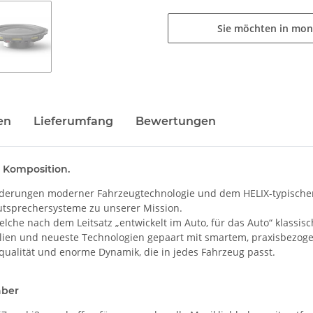
Sie möchten in mon
en
Lieferumfang
Bewertungen
 Komposition.
derungen moderner Fahrzeugtechnologie und dem HELIX-typischen 
autsprechersysteme zu unserer Mission.
welche nach dem Leitsatz „entwickelt im Auto, für das Auto“ klassis
alien und neueste Technologien gepaart mit smartem, praxisbezoge
ualität und enorme Dynamik, die in jedes Fahrzeug passt.
aber