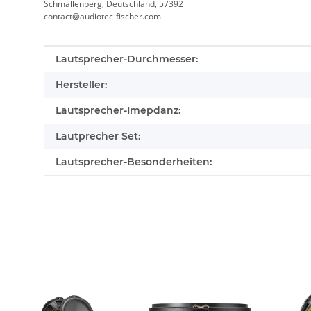
Schmallenberg, Deutschland, 57392
contact@audiotec-fischer.com
Produkteigenschaft
Wert
Lautsprecher-Durchmesser:
Hersteller:
Lautsprecher-Imepdanz:
Lautprecher Set:
Lautsprecher-Besonderheiten: