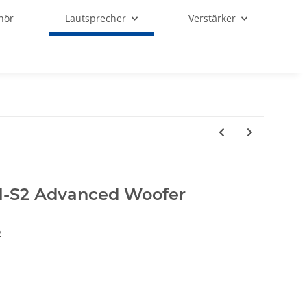
hör
Lautsprecher
Verstärker
M-S2 Advanced Woofer
2