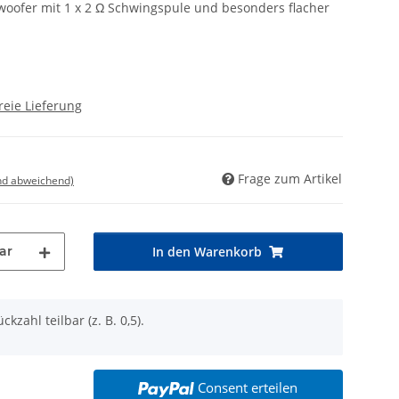
ofer mit 1 x 2 Ω Schwingspule und besonders flacher
reie Lieferung
Frage zum Artikel
nd abweichend)
ar
In den Warenkorb
ckzahl teilbar (z. B. 0,5).
Consent erteilen