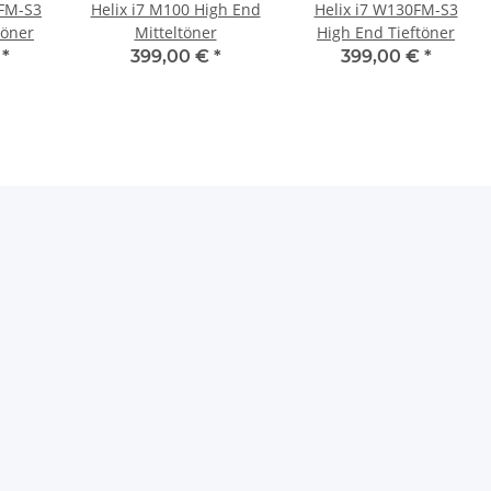
0FM-S3
Helix i7 M100 High End
Helix i7 W130FM-S3
töner
Mitteltöner
High End Tieftöner
€
*
399,00 €
*
399,00 €
*