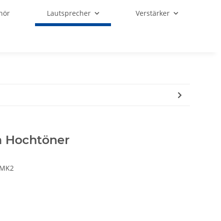
hör
Lautsprecher
Verstärker
m Hochtöner
 MK2