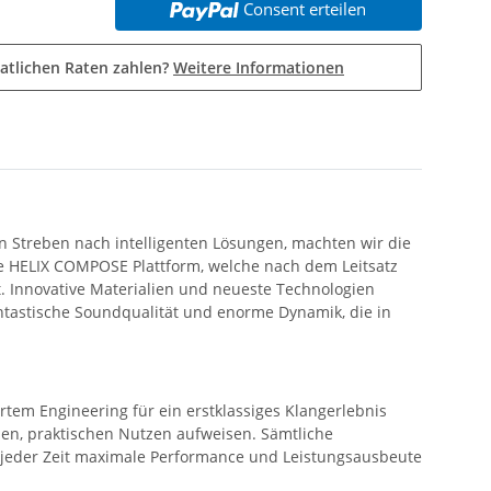
Consent erteilen
atlichen Raten zahlen?
Weitere Informationen
Streben nach intelligenten Lösungen, machten wir die
ve HELIX COMPOSE Plattform, welche nach dem Leitsatz
nt. Innovative Materialien und neueste Technologien
ntastische Soundqualität und enorme Dynamik, die in
em Engineering für ein erstklassiges Klangerlebnis
nen, praktischen Nutzen aufweisen. Sämtliche
 jeder Zeit maximale Performance und Leistungsausbeute