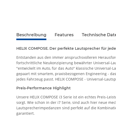
Beschreibung
Features
Technische Dat
HELIX COMPOSE. Der perfekte Lautsprecher für jede
Entstanden aus den immer anspruchsvolleren Herausfor
fortschrittliche Neukonzipierung bewährter Universal-La
"entwickelt im Auto, für das Auto" klassische Universal
gepaart mit smartem, praxisbezogenen Engineering - das
jedes Fahrzeug passt. HELIX COMPOSE - Universal-Lautsp
Preis-Performance Highlight
Unsere HELIX COMPOSE i3 Serie ist ein echtes Preis-Leis
sorgt. Wie schon in der i7 Serie, sind auch hier neue m
Lautsprecherimpedanzen sind perfekt auf die Kombinati
garantiert.