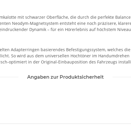
kalotte mit schwarzer Oberfläche, die durch die perfekte Balance
ienten Neodym-Magnetsystem entsteht eine noch präzisere, klarer
beeindruckender Dynamik – für ein Hörerlebnis auf höchstem Niveau
ckelten Adapterringen basierendes Befestigungssystem, welches di
icht. So wird aus dem universellen Hochtöner im Handumdrehen ei
-optimiert in der Original-Einbauposition des Fahrzeugs installi
Angaben zur Produktsicherheit