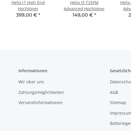
Helix i7 High End
Helix i5 T25FM
Helix
Hochtöner
Advanced Hochtöner
Adv
399,00 €
*
149,00 €
*
2
Informationen
Gesetzlich
Wir über uns
Datenschu
Zahlungsmöglichkeiten
AGB
Versandinformationen
Sitemap
Impressu
Batteriege