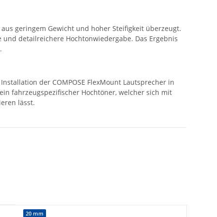
 aus geringem Gewicht und hoher Steifigkeit überzeugt.
e und detailreichere Hochtonwiedergabe. Das Ergebnis
.
e Installation der COMPOSE FlexMount Lautsprecher in
n fahrzeugspezifischer Hochtöner, welcher sich mit
eren lässt.
20 mm