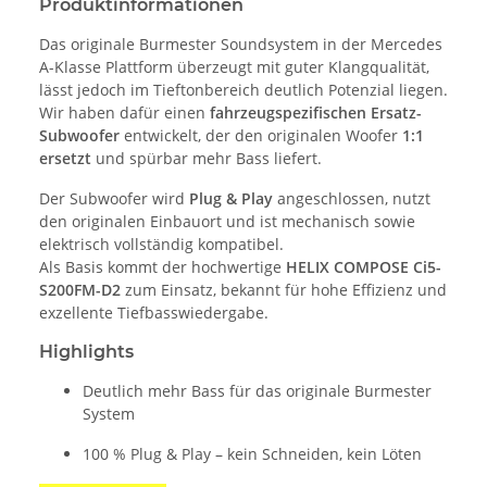
Produktinformationen
Das originale Burmester Soundsystem in der Mercedes
A-Klasse Plattform überzeugt mit guter Klangqualität,
lässt jedoch im Tieftonbereich deutlich Potenzial liegen.
Wir haben dafür einen
fahrzeugspezifischen Ersatz-
Subwoofer
entwickelt, der den originalen Woofer
1:1
ersetzt
und spürbar mehr Bass liefert.
Der Subwoofer wird
Plug & Play
angeschlossen, nutzt
den originalen Einbauort und ist mechanisch sowie
elektrisch vollständig kompatibel.
Als Basis kommt der hochwertige
HELIX COMPOSE Ci5-
S200FM-D2
zum Einsatz, bekannt für hohe Effizienz und
exzellente Tiefbasswiedergabe.
Highlights
Deutlich mehr Bass für das originale Burmester
System
100 % Plug & Play – kein Schneiden, kein Löten