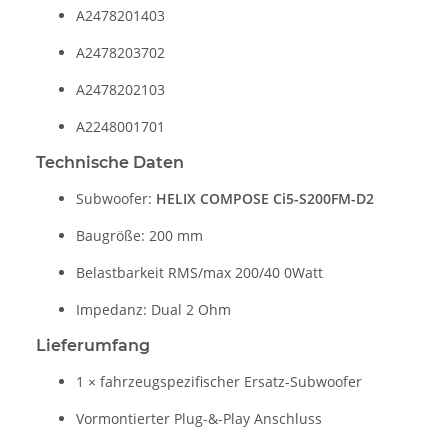
A2478201403
A2478203702
A2478202103
A2248001701
Technische Daten
Subwoofer:
HELIX COMPOSE Ci5-S200FM-D2
Baugröße: 200 mm
Belastbarkeit RMS/max 200/40 0Watt
Impedanz: Dual 2 Ohm
Lieferumfang
1 × fahrzeugspezifischer Ersatz-Subwoofer
Vormontierter Plug-&-Play Anschluss