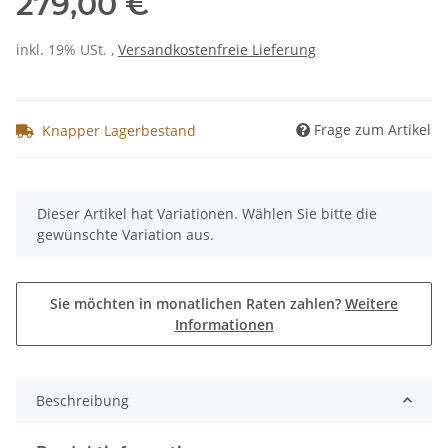
279,00 €
inkl. 19% USt. ,
Versandkostenfreie Lieferung
Frage zum Artikel
Knapper Lagerbestand
x
Dieser Artikel hat Variationen. Wählen Sie bitte die
gewünschte Variation aus.
Sie möchten in monatlichen Raten zahlen?
Weitere
Informationen
Beschreibung