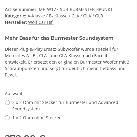
Artikelnummer:
MB-W177-SUB-BURMESTER-3PUNKT
Kategorie:
A-Klasse / B- Klasse / CLA / GLA / GLB
Hersteller:
Wolf Car Hifi
Mehr Bass für das Burmester Soundsystem
Dieser Plug-&-Play Ersatz-Subwoofer wurde speziell für
Mercedes A-, B-, CLA- und GLA-Klasse
nach Facelift
entwickelt. Er ersetzt den originalen Burmester Woofer mit 3
Schraubpunkten und sorgt für deutlich mehr Tiefbass und
Pegel.
Auswahl
2 x 2 Ohm mit Stecker für Burmester und Advanced
Soundsystem
1 x 2 Ohm ohne Stecker