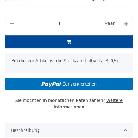
Paar
x
Bei diesem Artikel ist die Stückzahl teilbar (z. B. 0,5).
Consent erteilen
Sie möchten in monatlichen Raten zahlen?
Weitere
Informationen
Beschreibung