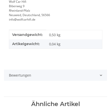
Wolf Car Hifi
Biberweg 9
Rheinland-Pfalz
Neuwied, Deutschland, 56566
info@wolfcarhifi.de
Produkteigenschaft
Wert
Versandgewicht:
0,50 kg
Artikelgewicht:
0,04
kg
Bewertungen
Ähnliche Artikel