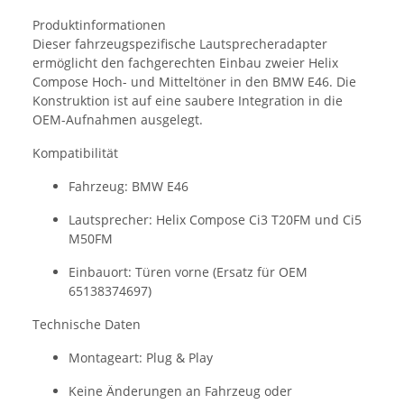
Produktinformationen
Dieser fahrzeugspezifische Lautsprecheradapter
ermöglicht den fachgerechten Einbau zweier Helix
Compose Hoch- und Mitteltöner
in
den
BMW E46
. Die
Konstruktion ist auf eine saubere Integration in die
OEM-Aufnahmen ausgelegt.
Kompatibilität
Fahrzeug: BMW E46
Lautsprecher: Helix Compose Ci3 T20FM und Ci5
M50FM
Einbauort: Türen vorne (Ersatz für OEM
65138374697)
Technische Daten
Montageart: Plug & Play
Keine Änderungen an Fahrzeug oder